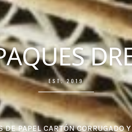
PAQUES DRE
EST. 2019
 DE PAPEL CARTÓN CORRUGADO Y