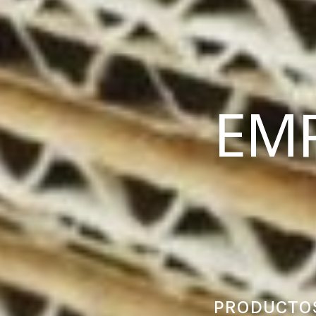
EM
PRODUCTOS