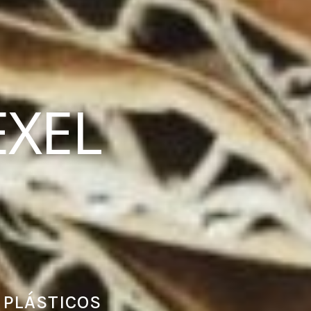
XEL
 PLÁSTICOS