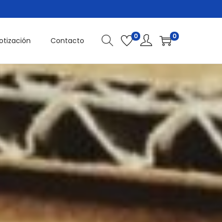
0
0
Cotización
Contacto